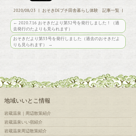
2020/08/23
|
おそきDEプチ田舎暮らし体験 記事一覧
|
←
2020.7.16 おそきだより第32号を発行しました！（過
去発行のたよりも見られます）
おそきだより第33号を発行しました（過去のおそきだよ
りも見られます）
→
地域いいとこ情報
岩蔵温泉｜周辺散策紹介
岩蔵温泉いい宿紹介
岩蔵温泉周辺散策紹介