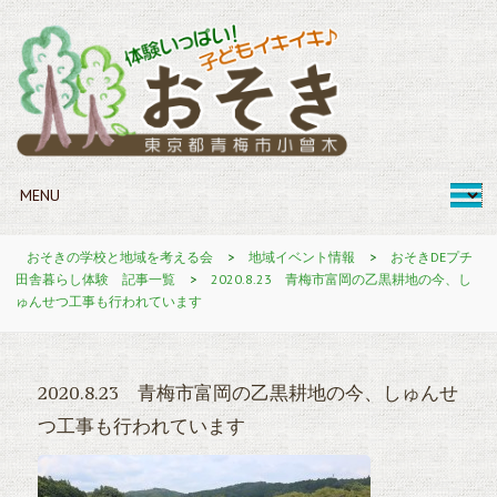
おそきの学校と地域を考える会
>
地域イベント情報
>
おそきDEプチ
田舎暮らし体験 記事一覧
>
2020.8.23 青梅市富岡の乙黒耕地の今、し
ゅんせつ工事も行われています
2020.8.23 青梅市富岡の乙黒耕地の今、しゅんせ
つ工事も行われています