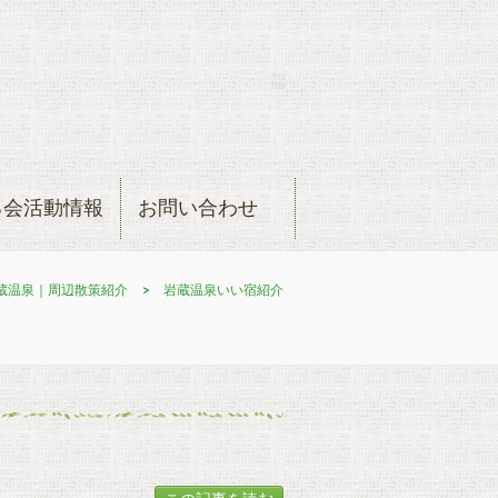
る会活動情報
お問い合わせ
蔵温泉｜周辺散策紹介
>
岩蔵温泉いい宿紹介