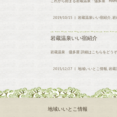
これから始まる岩蔵温泉「儘多屋 MAMADA
2019/10/15
|
岩蔵温泉いい宿紹介
,
岩
岩蔵温泉いい宿紹介
岩蔵温泉 儘多屋 詳細はこちらをどう
2015/12/27
|
地域いいとこ情報
,
岩蔵
地域いいとこ情報