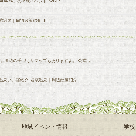
-YA」の体験イベント Iwakur…
蔵温泉｜周辺散策紹介
|
ぞ。周辺の手づくりマップもありますよ。 公式…
温泉いい宿紹介
,
岩蔵温泉｜周辺散策紹介
|
地域イベント情報
学校