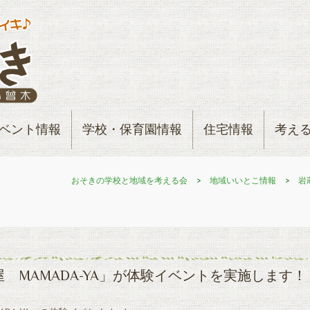
ベント情報
学校・保育園情報
住宅情報
考え
おそきの学校と地域を考える会
>
地域いいとこ情報
>
岩
儘多屋 MAMADA-YA」が体験イベントを実施します！