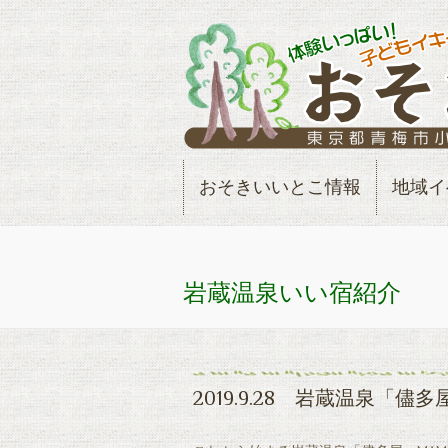
おそきいいとこ情報
地域イ
岩蔵温泉いい宿紹介
2019.9.28 岩蔵温泉「