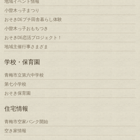
地域イベント情報
小曽木っ子まつり
おそきDEプチ田舎暮らし体験
小曽木っ子おもちつき
おそきDE恋活プロジェクト！
地域主催行事さまざま
学校・保育園
青梅市立第六中学校
第七小学校
おそき保育園
住宅情報
青梅市空家バンク開始
空き家情報