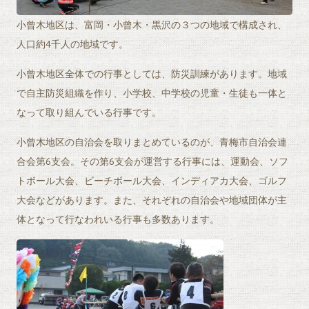
小曾木地区は、富岡・小曾木・黒沢の３つの地域で構成され、
人口約4千人の地域です。
小曾木地区全体での行事としては、防災訓練があります。地域
で自主防災組織を作り、小学校、中学校の児童・生徒も一体と
なって取り組んでいる行事です。
小曾木地区の自治会を取りまとめているのが、青梅市自治会連
合会第6支会。その第6支会が運営する行事には、運動会、ソフ
トボール大会、ビーチボール大会、インディアカ大会、ゴルフ
大会などがあります。また、それぞれの自治会や地域団体が主
体となって行なわれいる行事も多数あります。